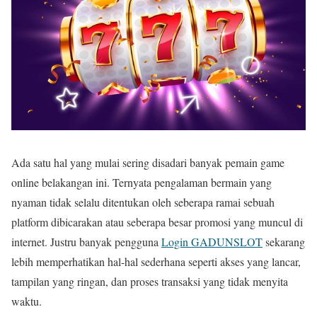
Ada satu hal yang mulai sering disadari banyak pemain game
online belakangan ini. Ternyata pengalaman bermain yang
nyaman tidak selalu ditentukan oleh seberapa ramai sebuah
platform dibicarakan atau seberapa besar promosi yang muncul di
internet. Justru banyak pengguna
Login GADUNSLOT
sekarang
lebih memperhatikan hal-hal sederhana seperti akses yang lancar,
tampilan yang ringan, dan proses transaksi yang tidak menyita
waktu.