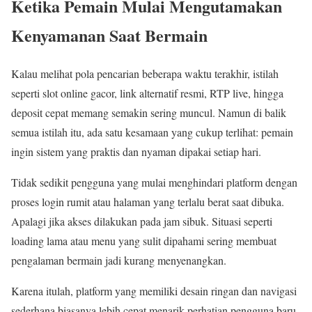
Ketika Pemain Mulai Mengutamakan
Kenyamanan Saat Bermain
Kalau melihat pola pencarian beberapa waktu terakhir, istilah
seperti slot online gacor, link alternatif resmi, RTP live, hingga
deposit cepat memang semakin sering muncul. Namun di balik
semua istilah itu, ada satu kesamaan yang cukup terlihat: pemain
ingin sistem yang praktis dan nyaman dipakai setiap hari.
Tidak sedikit pengguna yang mulai menghindari platform dengan
proses login rumit atau halaman yang terlalu berat saat dibuka.
Apalagi jika akses dilakukan pada jam sibuk. Situasi seperti
loading lama atau menu yang sulit dipahami sering membuat
pengalaman bermain jadi kurang menyenangkan.
Karena itulah, platform yang memiliki desain ringan dan navigasi
sederhana biasanya lebih cepat menarik perhatian pengguna baru.