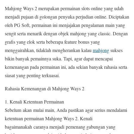
Mahjong Ways 2 merupakan permainan slots online yang udah
menjadi pujaan di golongan penyuka perjudian online. Diciptakan
oleh PG Soft, permainan ini menjajakan pengalaman main yang
sengit serta menarik dengan objek mahjong yang classic. Dengan
grafis yang elok serta beberapa feature bonus yang
menggairahkan, tidaklah mengherankan kalau
mahjong
sukses
bikin banyak pemainnya suka. Tapi, agar dapat mencapai
kemenangan pada permainan ini, ada sekian banyak rahasia serta
siasat yang penting terkuasai.
Rahasia Kemenangan di Mahjong Ways 2
1. Kenali Ketentuan Permainan
Sebelum akan mulai main, Anda pastikan agar serius mendalami
ketentuan permainan Mahjong Ways 2. Kenali
bagaimanakah caranya menjadi pemenang gabungan yang