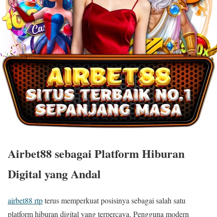
Airbet88 sebagai Platform Hiburan
Digital yang Andal
airbet88 rtp
terus memperkuat posisinya sebagai salah satu
platform hiburan digital yang terpercaya. Pengguna modern