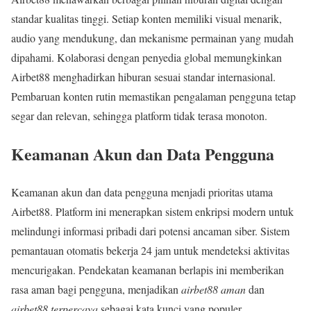
standar kualitas tinggi. Setiap konten memiliki visual menarik,
audio yang mendukung, dan mekanisme permainan yang mudah
dipahami. Kolaborasi dengan penyedia global memungkinkan
Airbet88 menghadirkan hiburan sesuai standar internasional.
Pembaruan konten rutin memastikan pengalaman pengguna tetap
segar dan relevan, sehingga platform tidak terasa monoton.
Keamanan Akun dan Data Pengguna
Keamanan akun dan data pengguna menjadi prioritas utama
Airbet88. Platform ini menerapkan sistem enkripsi modern untuk
melindungi informasi pribadi dari potensi ancaman siber. Sistem
pemantauan otomatis bekerja 24 jam untuk mendeteksi aktivitas
mencurigakan. Pendekatan keamanan berlapis ini memberikan
rasa aman bagi pengguna, menjadikan
airbet88 aman
dan
airbet88 terpercaya
sebagai kata kunci yang populer.