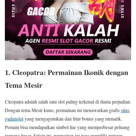
1. Cleopatra: Permainan Ikonik dengan
Tema Mesir
Cleopatra adalah salah satu slot paling terkenal di dunia perjudian.
Dengan tema Mesir kuno, permainan ini menawarkan grafis
situs
gadunslot
yang mengagumkan dan fitur bonus yang menarik.
Pemain bisa mendapatkan simbol liar yang memperbesar peluang
menang besar. Selain itu, permainan ini juga memiliki putaran