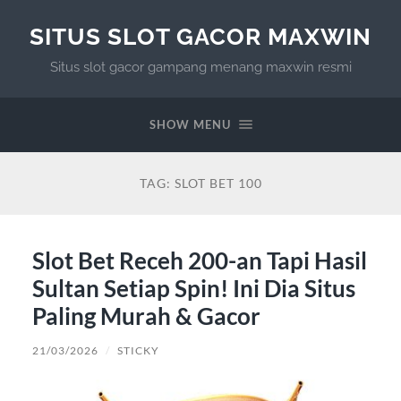
SITUS SLOT GACOR MAXWIN
Situs slot gacor gampang menang maxwin resmi
SHOW MENU
TAG:
SLOT BET 100
Slot Bet Receh 200-an Tapi Hasil
Sultan Setiap Spin! Ini Dia Situs
Paling Murah & Gacor
21/03/2026
/
STICKY