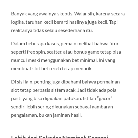
Banyak yang awalnya skeptis. Wajar sih, karena secara
logika, taruhan kecil berarti hasilnya juga kecil. Tapi
realitanya tidak selalu sesederhana itu.
Dalam beberapa kasus, pemain melihat bahwa fitur
seperti free spin, scatter, atau bonus game tetap bisa
muncul meski menggunakan bet minimal. Ini yang
membuat slot bet receh tetap menarik.
Di sisi lain, penting juga dipahami bahwa permainan
slot tetap berbasis sistem acak. Jadi tidak ada pola
pasti yang bisa dijadikan patokan. Istilah “gacor”
sendiri lebih sering digunakan sebagai gambaran
pengalaman, bukan jaminan hasil.