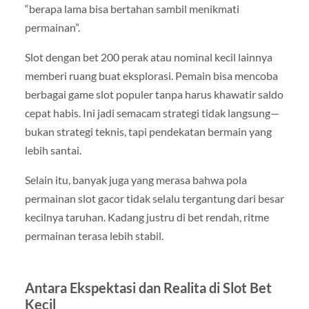
“berapa lama bisa bertahan sambil menikmati
permainan”.
Slot dengan bet 200 perak atau nominal kecil lainnya
memberi ruang buat eksplorasi. Pemain bisa mencoba
berbagai game slot populer tanpa harus khawatir saldo
cepat habis. Ini jadi semacam strategi tidak langsung—
bukan strategi teknis, tapi pendekatan bermain yang
lebih santai.
Selain itu, banyak juga yang merasa bahwa pola
permainan slot gacor tidak selalu tergantung dari besar
kecilnya taruhan. Kadang justru di bet rendah, ritme
permainan terasa lebih stabil.
Antara Ekspektasi dan Realita di Slot Bet
Kecil