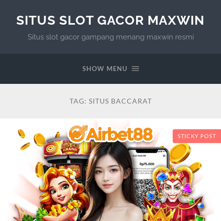
SITUS SLOT GACOR MAXWIN
Situs slot gacor gampang menang maxwin resmi
SHOW MENU
TAG:
SITUS BACCARAT
STICKY POST