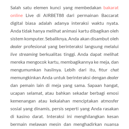
Salah satu elemen kunci yang membedakan
bakarat
online
Live di AIRBET88 dari permainan Baccarat
digital biasa adalah adanya interaksi waktu nyata.
Anda tidak hanya melihat animasi kartu dibagikan oleh
sistem komputer. Sebaliknya, Anda akan disambut oleh
dealer
profesional yang berinteraksi langsung melalui
live streaming
berkualitas tinggi. Anda dapat melihat
mereka mengocok kartu, membagikannya ke meja, dan
mengumumkan hasilnya. Lebih dari itu, fitur
chat
memungkinkan Anda untuk berinteraksi dengan
dealer
dan pemain lain di meja yang sama. Sapaan hangat,
ucapan selamat, atau bahkan sekadar berbagi emosi
kemenangan atau kekalahan menciptakan atmosfer
sosial yang dinamis, persis seperti yang Anda rasakan
di kasino darat. Interaksi ini menghilangkan kesan
bermain melawan mesin dan menghadirkan nuansa