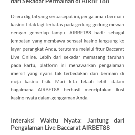
dari Sekadar Permainan di AIRBET88
Di era digital yang serba cepat ini, pengalaman bermain
kasino tidak lagi terbatas pada gedung-gedung mewah
dengan gemerlap lampu. AIRBET88 hadir sebagai
jembatan yang membawa sensasi kasino langsung ke
layar perangkat Anda, terutama melalui fitur Baccarat
Live Online. Lebih dari sekadar memasang taruhan
pada kartu, platform ini menawarkan pengalaman
imersif yang nyaris tak terbedakan dari bermain di
meja kasino fisik. Mari kita telaah lebih dalam
bagaimana AIRBET88 berhasil menciptakan ilusi
kasino nyata dalam genggaman Anda.
Interaksi Waktu Nyata: Jantung dari
Pengalaman Live Baccarat AIRBET88