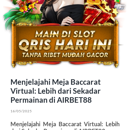
Menjelajahi Meja Baccarat
Virtual: Lebih dari Sekadar
Permainan di AIRBET88
16/05/2025
Menjelajahi Meja Baccarat Virtual: Lebih