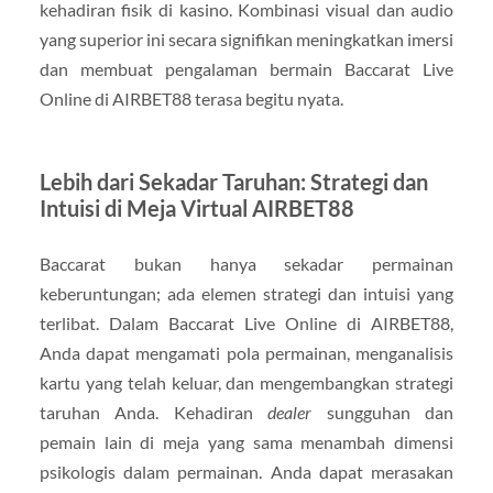
kehadiran fisik di kasino. Kombinasi visual dan audio
yang superior ini secara signifikan meningkatkan imersi
dan membuat pengalaman bermain Baccarat Live
Online di AIRBET88 terasa begitu nyata.
Lebih dari Sekadar Taruhan: Strategi dan
Intuisi di Meja Virtual AIRBET88
Baccarat bukan hanya sekadar permainan
keberuntungan; ada elemen strategi dan intuisi yang
terlibat. Dalam Baccarat Live Online di AIRBET88,
Anda dapat mengamati pola permainan, menganalisis
kartu yang telah keluar, dan mengembangkan strategi
taruhan Anda. Kehadiran
dealer
sungguhan dan
pemain lain di meja yang sama menambah dimensi
psikologis dalam permainan. Anda dapat merasakan