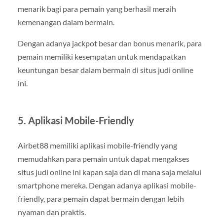
menarik bagi para pemain yang berhasil meraih
kemenangan dalam bermain.
Dengan adanya jackpot besar dan bonus menarik, para
pemain memiliki kesempatan untuk mendapatkan
keuntungan besar dalam bermain di situs judi online
ini.
5. Aplikasi Mobile-Friendly
Airbet88 memiliki aplikasi mobile-friendly yang
memudahkan para pemain untuk dapat mengakses
situs judi online ini kapan saja dan di mana saja melalui
smartphone mereka. Dengan adanya aplikasi mobile-
friendly, para pemain dapat bermain dengan lebih
nyaman dan praktis.