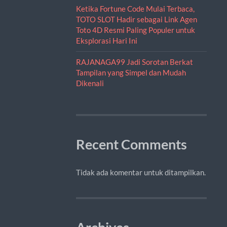
Ketika Fortune Code Mulai Terbaca,
TOTO SLOT Hadir sebagai Link Agen
Toto 4D Resmi Paling Populer untuk
Eksplorasi Hari Ini
RAJANAGA99 Jadi Sorotan Berkat
Tampilan yang Simpel dan Mudah
Dikenali
Recent Comments
Tidak ada komentar untuk ditampilkan.