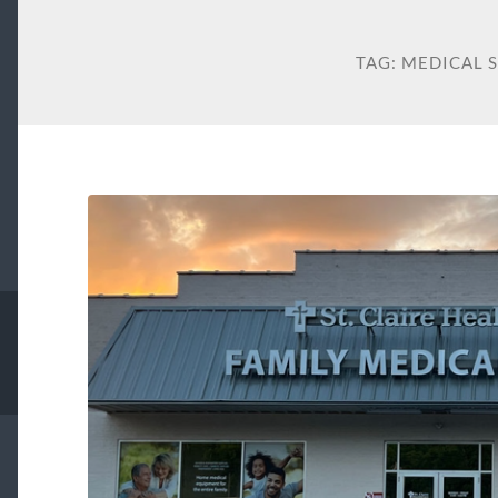
TAG:
MEDICAL 