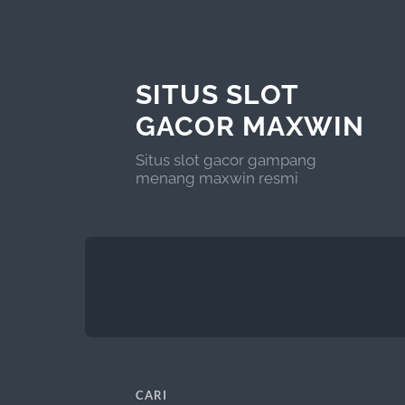
SITUS SLOT
GACOR MAXWIN
Situs slot gacor gampang
menang maxwin resmi
CARI