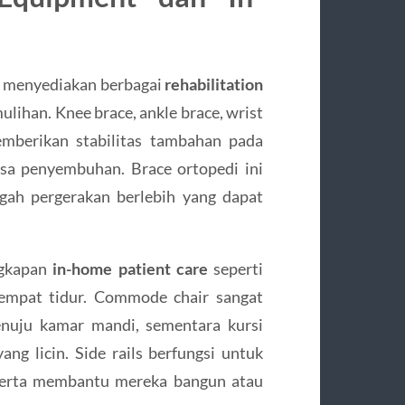
ly menyediakan berbagai
rehabilitation
ihan. Knee brace, ankle brace, wrist
emberikan stabilitas tambahan pada
sa penyembuhan. Brace ortopedi ini
ah pergerakan berlebih yang dapat
ngkapan
in-home patient care
seperti
tempat tidur. Commode chair sangat
enuju kamar mandi, sementara kursi
g licin. Side rails berfungsi untuk
 serta membantu mereka bangun atau