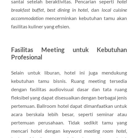
santai setelah beraktivitas. Pencarian seperti
hotel
breakfast buffet
,
best dining in hotel
, dan
local cuisine
accommodation
mencerminkan kebutuhan tamu akan
fasilitas kuliner yang efisien.
Fasilitas Meeting untuk Kebutuhan
Profesional
Selain untuk liburan, hotel ini juga mendukung
kebutuhan tamu bisnis. Ruang meeting tersedia
dengan fasilitas audiovisual dasar dan tata ruang
fleksibel yang dapat disesuaikan dengan berbagai jenis
pertemuan. Ballroom hotel dapat dimanfaatkan untuk
acara berskala lebih besar, seperti seminar atau
pertemuan perusahaan. Tidak sedikit tamu yang
mencari hotel dengan keyword
meeting room hotel
,