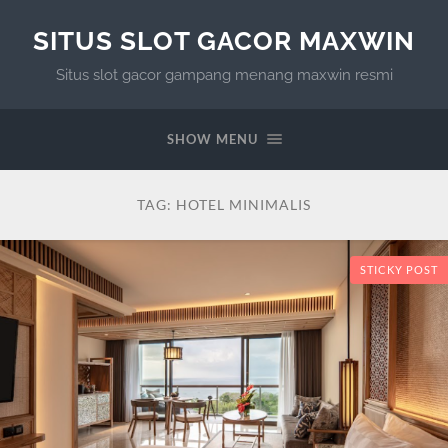
SITUS SLOT GACOR MAXWIN
Situs slot gacor gampang menang maxwin resmi
SHOW MENU
TAG:
HOTEL MINIMALIS
STICKY POST