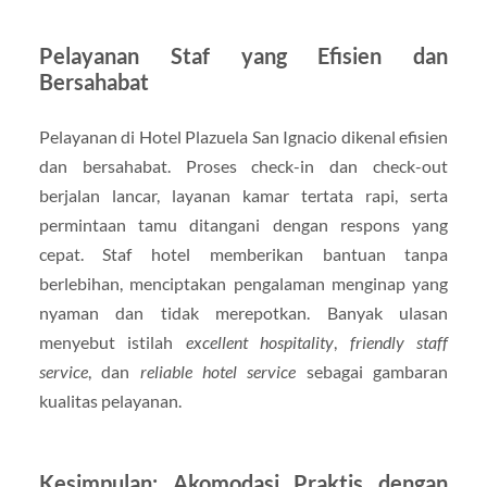
Pelayanan Staf yang Efisien dan
Bersahabat
Pelayanan di Hotel Plazuela San Ignacio dikenal efisien
dan bersahabat. Proses check-in dan check-out
berjalan lancar, layanan kamar tertata rapi, serta
permintaan tamu ditangani dengan respons yang
cepat. Staf hotel memberikan bantuan tanpa
berlebihan, menciptakan pengalaman menginap yang
nyaman dan tidak merepotkan. Banyak ulasan
menyebut istilah
excellent hospitality
,
friendly staff
service
, dan
reliable hotel service
sebagai gambaran
kualitas pelayanan.
Kesimpulan: Akomodasi Praktis dengan