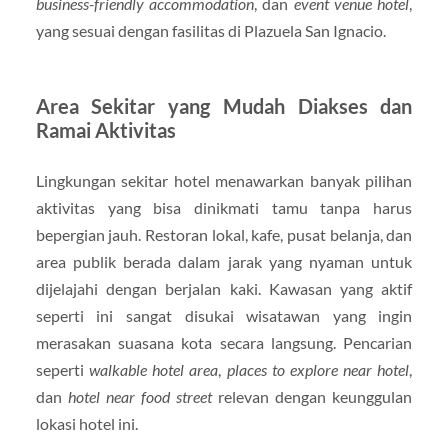
business-friendly accommodation
, dan
event venue hotel
,
yang sesuai dengan fasilitas di Plazuela San Ignacio.
Area Sekitar yang Mudah Diakses dan
Ramai Aktivitas
Lingkungan sekitar hotel menawarkan banyak pilihan
aktivitas yang bisa dinikmati tamu tanpa harus
bepergian jauh. Restoran lokal, kafe, pusat belanja, dan
area publik berada dalam jarak yang nyaman untuk
dijelajahi dengan berjalan kaki. Kawasan yang aktif
seperti ini sangat disukai wisatawan yang ingin
merasakan suasana kota secara langsung. Pencarian
seperti
walkable hotel area
,
places to explore near hotel
,
dan
hotel near food street
relevan dengan keunggulan
lokasi hotel ini.