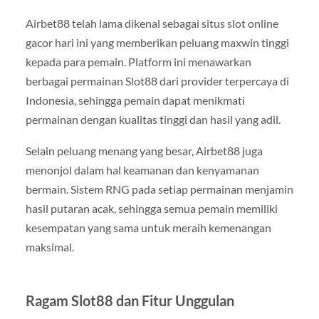
Airbet88 telah lama dikenal sebagai situs slot online
gacor hari ini yang memberikan peluang maxwin tinggi
kepada para pemain. Platform ini menawarkan
berbagai permainan Slot88 dari provider terpercaya di
Indonesia, sehingga pemain dapat menikmati
permainan dengan kualitas tinggi dan hasil yang adil.
Selain peluang menang yang besar, Airbet88 juga
menonjol dalam hal keamanan dan kenyamanan
bermain. Sistem RNG pada setiap permainan menjamin
hasil putaran acak, sehingga semua pemain memiliki
kesempatan yang sama untuk meraih kemenangan
maksimal.
Ragam Slot88 dan Fitur Unggulan