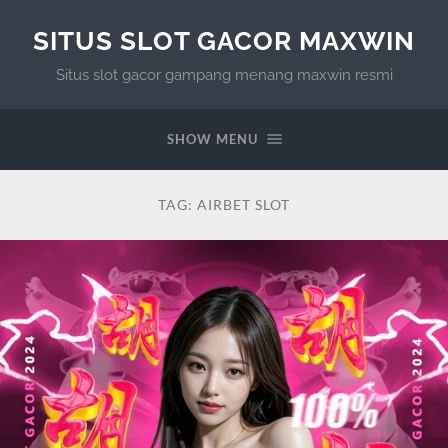
SITUS SLOT GACOR MAXWIN
Situs slot gacor gampang menang maxwin resmi
SHOW MENU
TAG:
AIRBET SLOT